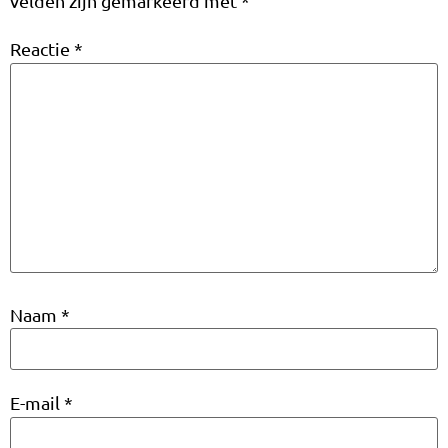
velden zijn gemarkeerd met
*
Reactie
*
Naam
*
E-mail
*