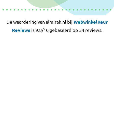
WebwinkelKeur
De waardering van almirah.nl bij
Reviews
is 9.8/10 gebaseerd op 34 reviews.