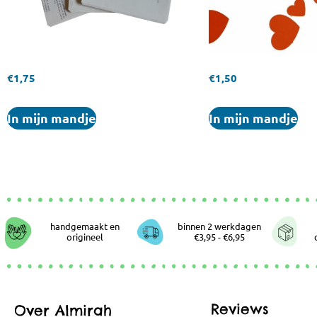
€
1,75
€
1,50
In mijn mandje
In mijn mandje
handgemaakt en
binnen 2 werkdagen
origineel
€3,95 - €6,95
Reviews
Over Almirah