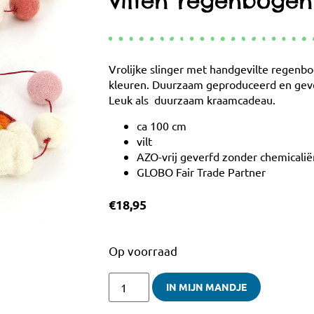
vilten regenbogen 
Vrolijke slinger met handgevilte regenbog
kleuren. Duurzaam geproduceerd en geve
Leuk als duurzaam kraamcadeau.
ca 100 cm
vilt
AZO-vrij geverfd zonder chemicalië
GLOBO Fair Trade Partner
€
18,95
Op voorraad
IN MIJN MANDJE