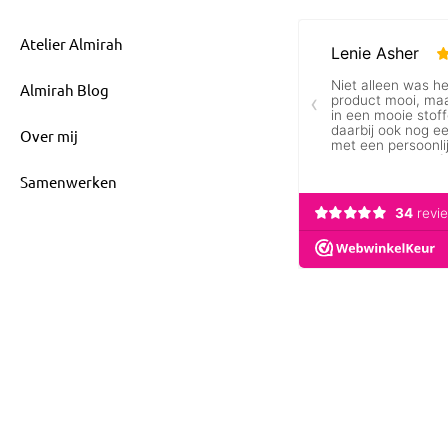
Atelier Almirah
Almirah Blog
Over mij
Samenwerken