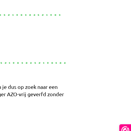
n je dus op zoek naar een
ger AZO-vrij geverfd zonder