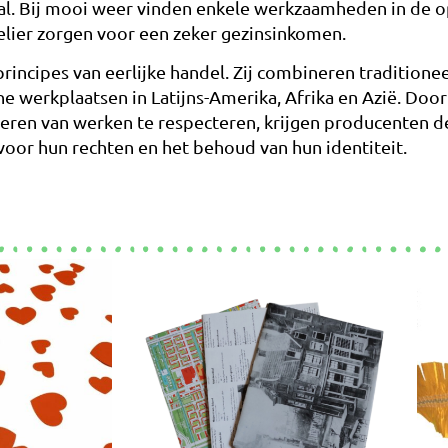
al. Bij mooi weer vinden enkele werkzaamheden in de ope
elier zorgen voor een zeker gezinsinkomen.
incipes van eerlijke handel. Zij combineren tradition
e werkplaatsen in Latijns-Amerika, Afrika en Azië. Door 
eren van werken te respecteren, krijgen producenten d
voor hun rechten en het behoud van hun identiteit.