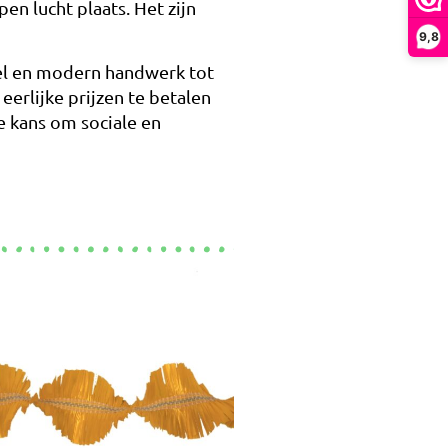
n lucht plaats. Het zijn
9,8
eel en modern handwerk tot
eerlijke prijzen te betalen
e kans om sociale en