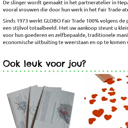
De slinger wordt gemaakt in het partneratelier in Nep
vooral vrouwen die door hun werk in het Fair Trade-at
Sinds 1973 werkt GLOBO Fair Trade 100% volgens de pr
een stijlvol totaalbeeld. Met uw aankoop steunt u klein
voor hun goederen en zelfbepaalde, traditionele mani
economische uitbuiting te weerstaan ​​en op te komen 
Ook leuk voor jou?