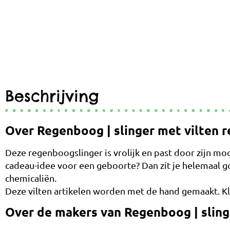
Beschrijving
Over Regenboog | slinger met vilten 
Deze regenboogslinger is vrolijk en past door zijn moo
cadeau-idee voor een geboorte? Dan zit je helemaal go
chemicaliën.
Deze vilten artikelen worden met de hand gemaakt. Kle
Over de makers van Regenboog | sling