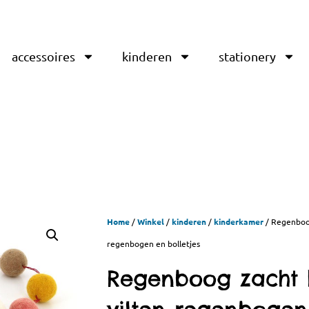
accessoires
kinderen
stationery
Home
/
Winkel
/
kinderen
/
kinderkamer
/ Regenboog
regenbogen en bolletjes
Regenboog zacht |