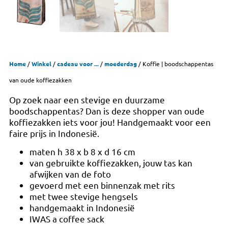
Home
/
Winkel
/
cadeau voor ...
/
moederdag
/ Koffie | boodschappentas
van oude koffiezakken
Op zoek naar een stevige en duurzame
boodschappentas? Dan is deze shopper van oude
koffiezakken iets voor jou! Handgemaakt voor een
faire prijs in Indonesië.
maten h 38 x b 8 x d 16 cm
van gebruikte koffiezakken, jouw tas kan
afwijken van de foto
gevoerd met een binnenzak met rits
met twee stevige hengsels
handgemaakt in Indonesië
IWAS a coffee sack