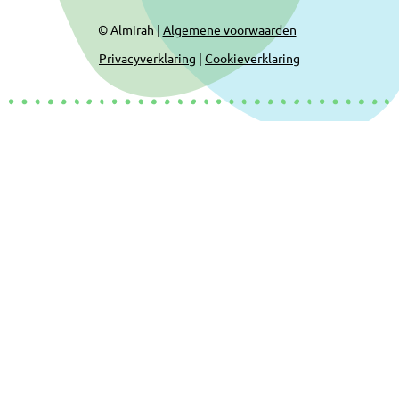
© Almirah |
Algemene voorwaarden
Privacyverklaring
|
Cookieverklaring