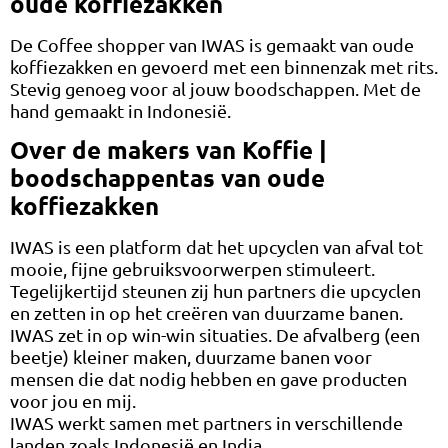
oude koffiezakken
De Coffee shopper van IWAS is gemaakt van oude
koffiezakken en gevoerd met een binnenzak met rits.
Stevig genoeg voor al jouw boodschappen. Met de
hand gemaakt in Indonesië.
Over de makers van Koffie |
boodschappentas van oude
koffiezakken
IWAS is een platform dat het upcyclen van afval tot
mooie, fijne gebruiksvoorwerpen stimuleert.
Tegelijkertijd steunen zij hun partners die upcyclen
en zetten in op het creëren van duurzame banen.
IWAS zet in op win-win situaties. De afvalberg (een
beetje) kleiner maken, duurzame banen voor
mensen die dat nodig hebben en gave producten
voor jou en mij.
IWAS werkt samen met partners in verschillende
landen zoals Indonesië en India.