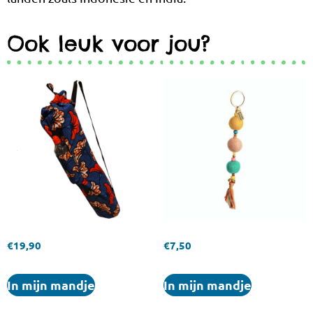
Ook leuk voor jou?
€
19,90
€
7,50
In mijn mandje
In mijn mandje