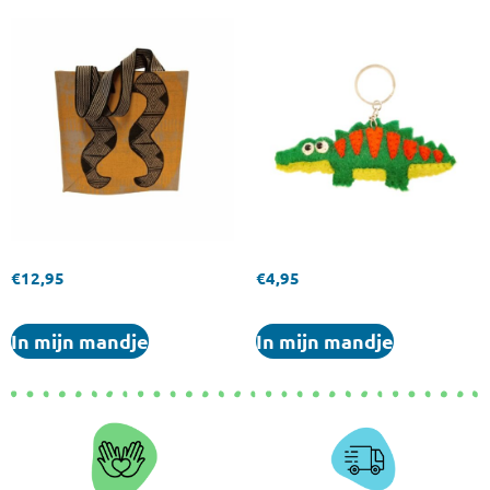
€
12,95
€
4,95
In mijn mandje
In mijn mandje