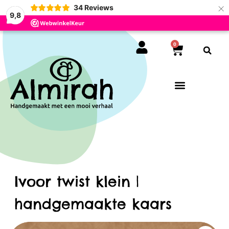
×
34
Reviews
9,8
0
Ivoor twist klein |
handgemaakte kaars