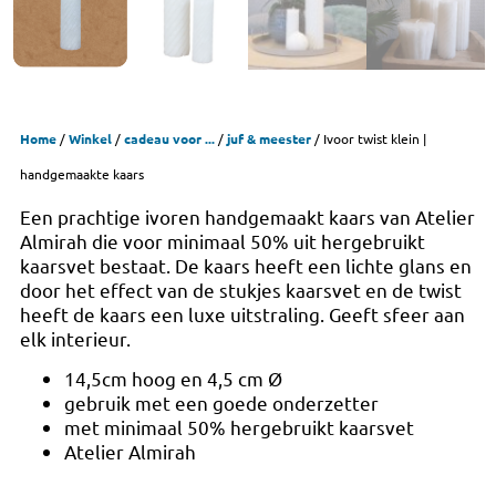
Home
/
Winkel
/
cadeau voor ...
/
juf & meester
/ Ivoor twist klein |
handgemaakte kaars
Een prachtige ivoren handgemaakt kaars van Atelier
Almirah die voor minimaal 50% uit hergebruikt
kaarsvet bestaat. De kaars heeft een lichte glans en
door het effect van de stukjes kaarsvet en de twist
heeft de kaars een luxe uitstraling. Geeft sfeer aan
elk interieur.
14,5cm hoog en 4,5 cm Ø
gebruik met een goede onderzetter
met minimaal 50% hergebruikt kaarsvet
Atelier Almirah