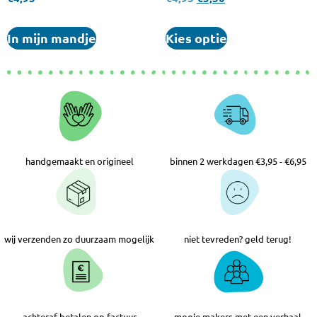
In mijn mandje
Kies optie
handgemaakt en origineel
binnen 2 werkdagen €3,95 - €6,95
wij verzenden zo duurzaam mogelijk
niet tevreden? geld terug!
achteraf betalen op factuur
mooie makers met een verhaal