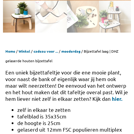
Home
/
Winkel
/
cadeau voor ...
/
moederdag
/ Bijzettafel laag | DHZ
gelaserde houten bijzettafel
Een uniek bijzettafeltje voor die ene mooie plant,
voor naast de bank of eigenlijk waar jij hem ook
maar wilt neerzetten! De eenvoud van het ontwerp
en het hout maken dat dit tafeltje overal past. Wil je
hem liever niet zelf in elkaar zetten? Kijk dan
hier.
zelf in elkaar te zetten
tafelblad is 35x35cm
de hoogte is 25cm
gelaserd uit 12mm FSC populieren multiplex