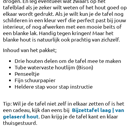
drogen. En leg eventueel wat zwaars op het
tafelblad als je zeker wilt weten of het hout goed op
elkaar wordt gedrukt. Als je wilt kun je de tafel nog
schilderen in een kleur verf die perfect past bij jouw
interieur, of nog afwerken met een mooie beits of
een blanke lak. Handig tegen kringen! Maar het
blanke hout is natuurlijk ook prachtig van zichzelf.
Inhoud van het pakket;
Drie houten delen om de tafel mee te maken
Tube watervaste houtlijm (Bison)
Penseeltje
Fijn schuurpapier
Heldere stap voor stap instructie
Tip: Wil je de tafel niet zelf in elkaar zetten of is het
Bijzettafel laag | van
een cadeau, kijk dan eens bij
gelaserd hout
. Dan krijg je de tafel kant en klaar
thuisgestuurd.