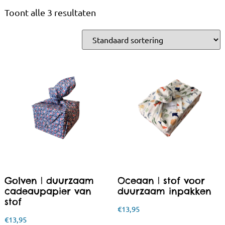
Toont alle 3 resultaten
Golven | duurzaam
Oceaan | stof voor
cadeaupapier van
duurzaam inpakken
stof
€
13,95
€
13,95