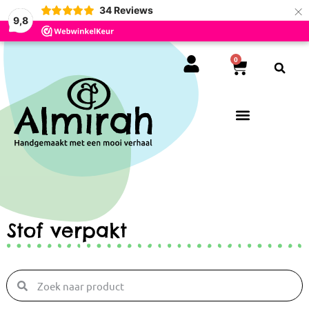
×
34
Reviews
9,8
0
Stof verpakt