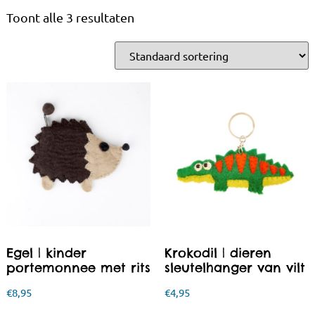
Toont alle 3 resultaten
Egel | kinder
Krokodil | dieren
portemonnee met rits
sleutelhanger van vilt
€
8,95
€
4,95