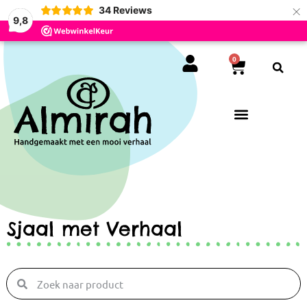
×
34
Reviews
9,8
0
Sjaal met Verhaal