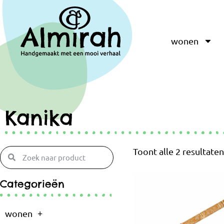
wonen
Kanika
Toont alle 2 resultate
Categorieën
wonen