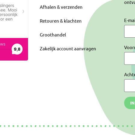
ontva
Afhalen & verzenden
E-ma
Retouren & klachten
Groothandel
Voor
Zakelijk account aanvragen
Acht
I