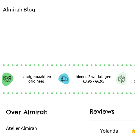
Almirah Blog
handgemaakt en
binnen 2 werkdagen
origineel
€3,95 - €6,95
Reviews
Over Almirah
Atelier Almirah