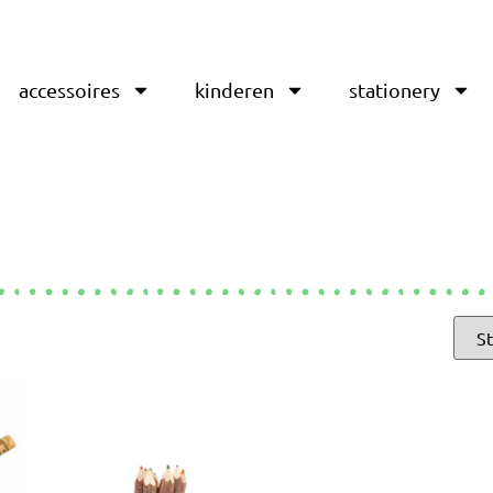
accessoires
kinderen
stationery
n