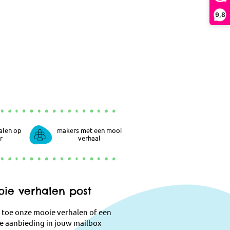
9,8
alen op
makers met een mooi
r
verhaal
ie verhalen post
 toe onze mooie verhalen of een
e aanbieding in jouw mailbox