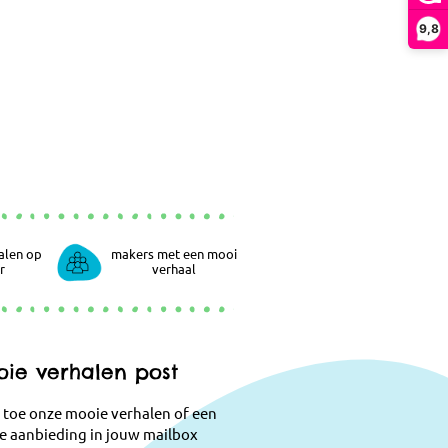
9,8
alen op
makers met een mooi
r
verhaal
ie verhalen post
 toe onze mooie verhalen of een
e aanbieding in jouw mailbox