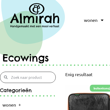
wonen
Ecowings
Enig resultaat
Categorieën
wonen