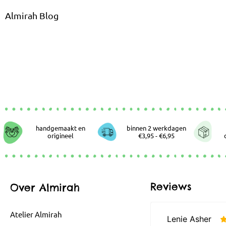
Almirah Blog
handgemaakt en
binnen 2 werkdagen
origineel
€3,95 - €6,95
Reviews
Over Almirah
Atelier Almirah