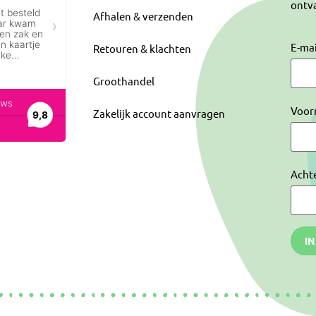
ontva
Afhalen & verzenden
E-ma
Retouren & klachten
Groothandel
Voor
Zakelijk account aanvragen
Acht
I